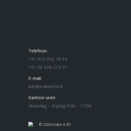
Telefoon:
+31 010 303 18 34
+31 06 338 274 71
E-mail:
info@makeit3d.nl
Kantoor uren:
Maandag – Vrijdag 9.00 – 17.00
© 2024 make it 3D