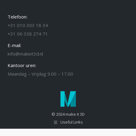
Telefoon:
+31 010 303 18 34
+31 06 338 274 71
E-mail:
info@makeit3d.nl
Kantoor uren:
Maandag – Vrijdag 9.00 – 17.00
© 2024 make it 3D
Useful Links